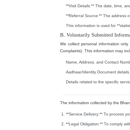
**Visit Details:** The date, time, a
**Referral Source:** The address of
ई-तक्रार करा
This information is used for **stati
नॅशनल सायबर क्राईम रिपोर्टिंग पोर्टल
B. Voluntarily Submitted Informatio
तुमच्या तक्रारीचा ऑनलाइन मागोवा घ्या
We collect personal information only 
Complaints). This information may inc
चक्षु - संशयित फसवणूक आणि अवांछित व्यावसायिक
संप्रेषणाची तक्रार करा
Name, Address, and Contact Numb
तुमच्या नावावरील मोबाईल कनेक्शन जाणून घ्या
Aadhaar/Identity Document details
हरवलेला / चोरलेला मोबाईल ब्लॉक करण्याची विनंती
Details related to the specific servi
The information collected by the Bhand
**Service Delivery:** To process you
**Legal Obligation:** To comply wit