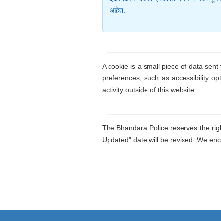
आहेत.
A cookie is a small piece of data sent
preferences, such as accessibility op
activity outside of this website.
The Bhandara Police reserves the righ
Updated" date will be revised. We enco