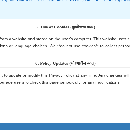
5. Use of Cookies (कुकीजचा वापर)
 from a website and stored on the user's computer. This website uses c
tions or language choices. We **do not use cookies** to collect perso
6. Policy Updates (धोरणातील बदल)
t to update or modify this Privacy Policy at any time. Any changes will
urage users to check this page periodically for any modifications.