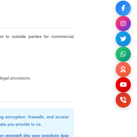
ion to outside parties for commercial
legal provisions.
g encryption, firewalls, and access
data you provide to us.
ित करण्यासाठी योग्य सुरक्षा उपाययोजना केल्या