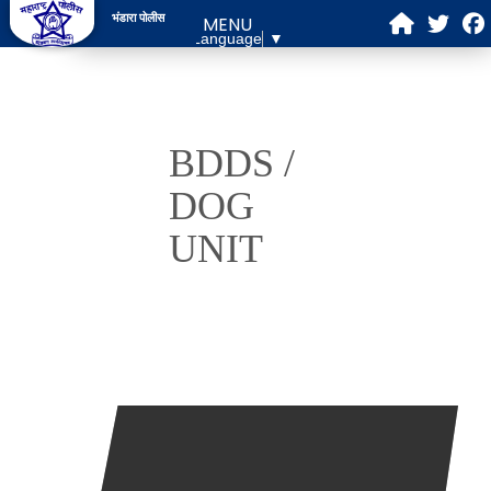
भंडारा पोलीस
MENU
Select Language
▼
BDDS /
DOG
UNIT
आमचे ध्येय
वरिष्ठ पोलीस अधिकारी
भंडारा पोलीस नकाशा